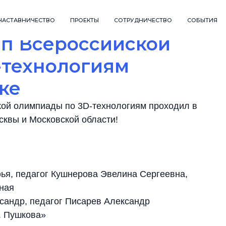
НАСТАВНИЧЕСТВО
ПРОЕКТЫ
СОТРУДНИЧЕСТВО
СОБЫТИЯ
ап Всероссийской
-технологиям
ке
кой олимпиады по 3D-технологиям проходил в
сквы и Московской области!
я, педагог Кушнерова Эвелина Сергеевна,
ная
андр, педагог Писарев Александр
. Пушкова»