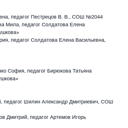
на, педагог Пестрецов В. В., СОШ №2044
а Мила, педагог Солдатова Елена
Пушкова»
рия, педагог Солдатова Елена Васильевна,
ко София, педагог Бирюкова Татьяна
ушкова»
, педагог Шилин Александр Дмитриевич, СОШ
в Дмитрий, педагог Артемов Игорь