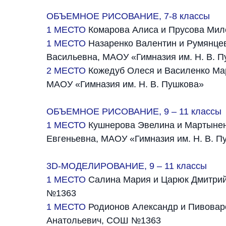
ОБЪЕМНОЕ РИСОВАНИЕ, 7-8 классы
1 МЕСТО
Комарова Алиса и Прусова Миле
1 МЕСТО
Назаренко Валентин и Румянцев
Васильевна, МАОУ «Гимназия им. Н. В. 
2 МЕСТО
Кожедуб Олеся и Василенко Ма
МАОУ «Гимназия им. Н. В. Пушкова»
ОБЪЕМНОЕ РИСОВАНИЕ, 9 – 11 классы
1 МЕСТО
Кушнерова Эвелина и Мартынен
Евгеньевна, МАОУ «Гимназия им. Н. В. П
3D-МОДЕЛИРОВАНИЕ, 9 – 11 классы
1 МЕСТО
Салина Мария и Царюк Дмитрий
№1363
1 МЕСТО
Родионов Александр и Пивоваро
Анатольевич, СОШ №1363