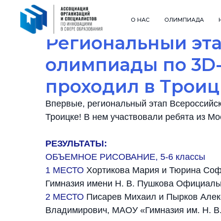
О НАС
ОЛИМПИАДА
Региональный эт
олимпиады по 3D
проходил в Троиц
Впервые, региональный этап Всероссийс
Троицке! В нем участвовали ребята из Мо
РЕЗУЛЬТАТЫ:
ОБЪЕМНОЕ РИСОВАНИЕ, 5-6 классы
1 МЕСТО
Хортикова Мария и Тюрина Софь
Гимназия имени Н. В. Пушкова Официаль
2 МЕСТО
Писарев Михаил и Пырков Алекс
Владимирович, МАОУ «Гимназия им. Н. В