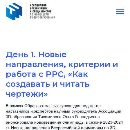
День 1. Новые
направления, критерии и
работа с РРС, «Как
создавать и читать
чертежи»
В рамках Образовательных курсов для педагогов-
наставников и экспертов научный руководитель Ассоциации
3D-образования Тихомирова Ольга Геннадьевна
анонсировала нововведения олимпиады в сезоне 2023-2024
г.г. Новые направления Всероссийской олимпиады по 3D-