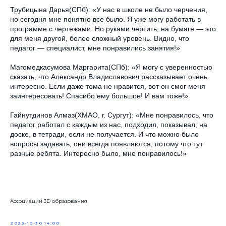
Трубицына Дарья(СПб): «У нас в школе не было черчения,
но сегодня мне понятно все было. Я уже могу работать в
программе с чертежами. Но руками чертить, на бумаге — это
для меня другой, более сложный уровень. Видно, что
педагог — специалист, мне понравились занятия!»
Магомедкасумова Маргарита(СПб): «Я могу с уверенностью
сказать, что Александр Владиславович рассказывает очень
интересно. Если даже тема не нравится, вот он смог меня
заинтересовать! Спасибо ему большое! И вам тоже!»
Гайнутдинов Алмаз(ХМАО, г. Сургут): «Мне понравилось, что
педагог работал с каждым из нас, подходил, показывал, на
доске, в тетради, если не получается. И что можно было
вопросы задавать, они всегда появляются, потому что тут
разные ребята. Интересно было, мне понравилось!»
Ассоциации 3D образования
2023-10-30 14:00