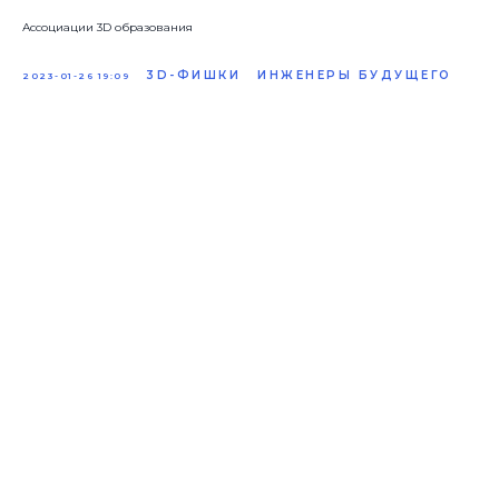
Ассоциации 3D образования
3D-ФИШКИ
ИНЖЕНЕРЫ БУДУЩЕГО
2023-01-26 19:09