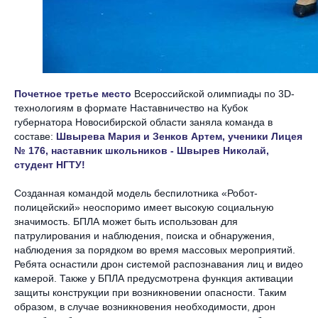
Почетное третье место
Всероссийской олимпиады по 3D-
технологиям в формате Наставничество на Кубок
губернатора Новосибирской области заняла команда в
составе:
Швырева Мария и Зенков Артем, ученики Лицея
№ 176, наставник школьников - Швырев Николай,
студент НГТУ!
Созданная командой модель беспилотника «Робот-
полицейский» неоспоримо имеет высокую социальную
значимость. БПЛА может быть использован для
патрулирования и наблюдения, поиска и обнаружения,
наблюдения за порядком во время массовых мероприятий.
Ребята оснастили дрон системой распознавания лиц и видео
камерой. Также у БПЛА предусмотрена функция активации
защиты конструкции при возникновении опасности. Таким
образом, в случае возникновения необходимости, дрон