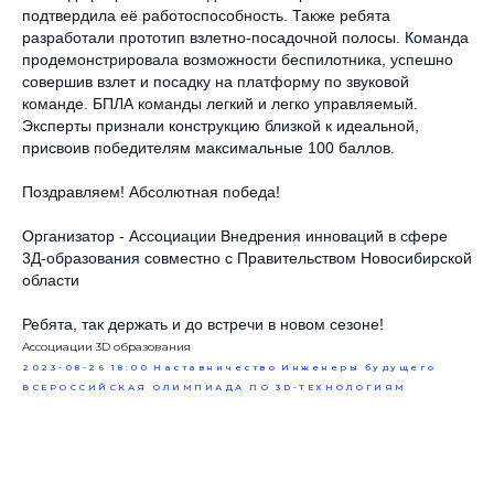
подтвердила её работоспособность. Также ребята
разработали прототип взлетно-посадочной полосы. Команда
продемонстрировала возможности беспилотника, успешно
совершив взлет и посадку на платформу по звуковой
команде. БПЛА команды легкий и легко управляемый.
Эксперты признали конструкцию близкой к идеальной,
присвоив победителям максимальные 100 баллов.
Поздравляем! Абсолютная победа!
Организатор - Ассоциации Внедрения инноваций в сфере
3Д-образования совместно с Правительством Новосибирской
области
Ребята, так держать и до встречи в новом сезоне!
Ассоциации 3D образования
2023-08-26 18:00
Наставничество
Инженеры будущего
ВСЕРОССИЙСКАЯ ОЛИМПИАДА ПО 3D-ТЕХНОЛОГИЯМ