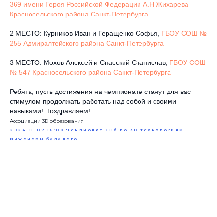
369 имени Героя Российской Федерации А.Н.Жихарева
Красносельского района Санкт-Петербурга
2 МЕСТО: Курников Иван и Геращенко Софья,
ГБОУ СОШ №
255 Адмиралтейского района Санкт-Петербурга
3 МЕСТО: Мохов Алексей и Спасский Станислав,
ГБОУ СОШ
№ 547 Красносельского района Санкт-Петербурга
Ребята, пусть достижения на чемпионате станут для вас
стимулом продолжать работать над собой и своими
навыками! Поздравляем!
Ассоциации 3D образования
2024-11-07 16:00
Чемпионат СПб по 3D-технологиям
Инженеры будущего