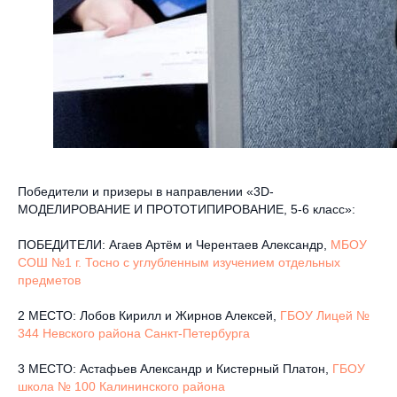
Победители и призеры в направлении «3D-
МОДЕЛИРОВАНИЕ И ПРОТОТИПИРОВАНИЕ, 5-6 класс»:
ПОБЕДИТЕЛИ: Агаев Артём и Черентаев Александр,
МБОУ
СОШ №1 г. Тосно с углубленным изучением отдельных
предметов
2 МЕСТО: Лобов Кирилл и Жирнов Алексей,
ГБОУ Лицей №
344 Невского района Санкт-Петербурга
3 МЕСТО: Астафьев Александр и Кистерный Платон,
ГБОУ
школа № 100 Калининского района