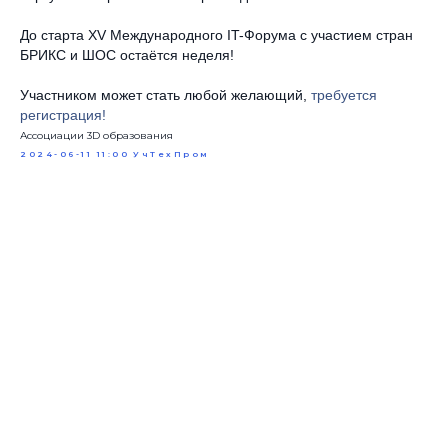
До старта XV Международного IT-Форума с участием стран
БРИКС и ШОС остаётся неделя!
Участником может стать любой желающий,
требуется
регистрация!
Ассоциации 3D образования
2024-06-11 11:00
УчТехПром