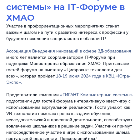
системы» на IT-Форуме в
ХМАО
Участие в профориентационных мероприятиях станет
важным шагом на пути к развитию интереса к профессии у
будущего поколения специалистов в области IT!
Ассоциация Внедрения инноваций в сфере 3Д-образования
много лет является соорганизатором IT-Форума при
поддержке Министерства образования ХМАО. Приглашаем
гостей форума на выставку «Цифровые технологии для
всех», которая пройдет
18-19 июня 2024 года в КВЦ «Югра-
Экспо».
Представители компании
«ГИГАНТ Компьютерные системы»
подготовили для гостей форума интерактивную квест-игру с
использованием виртуальной реальности. Гости узнают, как
VR-технологии помогают решать задачи обучения,
исследовательской и проектной деятельности, способствуют
вовлечению школьников в решение задач. Участники примут
непосредственное участие в игре с использованием шлема
виртуальной реальности. Присоединяйтесь!