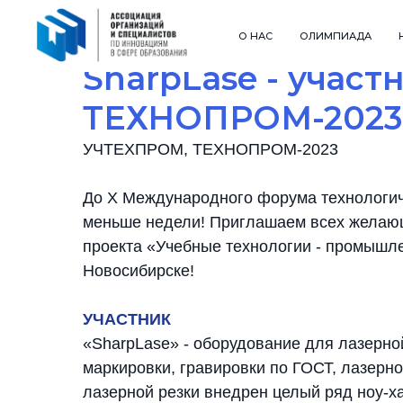
О НАС
ОЛИМПИАДА
SharpLase - учас
ТЕХНОПРОМ-2023
УЧТЕХПРОМ, ТЕХНОПРОМ-2023
До X Международного форума технологич
меньше недели! Приглашаем всех желающ
проекта «Учебные технологии - промышл
Новосибирске!
УЧАСТНИК
«SharpLase» - оборудование для лазерно
маркировки, гравировки по ГОСТ, лазерной
лазерной резки внедрен целый ряд ноу-х