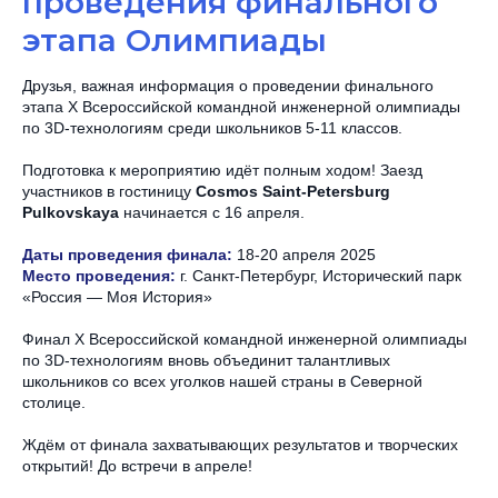
проведения финального
этапа Олимпиады
Друзья, важная информация о проведении финального
этапа X Всероссийской командной инженерной олимпиады
по 3D-технологиям среди школьников 5-11 классов.
Подготовка к мероприятию идёт полным ходом! Заезд
участников в гостиницу
Cosmos Saint-Petersburg
Pulkovskaya
начинается с 16 апреля.
Даты проведения финала:
18-20 апреля 2025
Место проведения:
г. Санкт-Петербург, Исторический парк
«Россия — Моя История»
Финал X Всероссийской командной инженерной олимпиады
по 3D-технологиям вновь объединит талантливых
школьников со всех уголков нашей страны в Северной
столице.
Ждём от финала захватывающих результатов и творческих
открытий! До встречи в апреле!