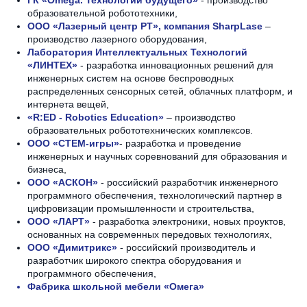
ГК «Omega. Технологии будущего»
- производство
образовательной робототехники,
ООО «Лазерный центр РТ», компания SharpLase
–
производство лазерного оборудования,
Лаборатория Интеллектуальных Технологий
«ЛИНТЕХ»
- разработка инновационных решений для
инженерных систем на основе беспроводных
распределенных сенсорных сетей, облачных платформ, и
интернета вещей,
«R:ED - Robotics Education»
– производство
образовательных робототехнических комплексов.
ООО «СТЕМ-игры»
- разработка и проведение
инженерных и научных соревнований для образования и
бизнеса,
ООО «АСКОН»
- российский разработчик инженерного
программного обеспечения, технологический партнер в
цифровизации промышленности и строительства,
ООО «ЛАРТ»
- разработка электроники, новых проуктов,
основанных на современных передовых технологиях,
ООО «Димитрикс»
- российский производитель и
разработчик широкого спектра оборудования и
программного обеспечения,
Фабрика школьной мебели «Омега»