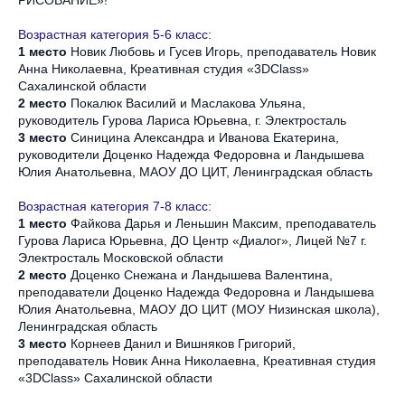
РИСОВАНИЕ»!
Возрастная категория 5-6 класс:
1 место
Новик Любовь и Гусев Игорь, преподаватель Новик
Анна Николаевна, Креативная студия «3DClass»
Сахалинской области
2 место
Покалюк Василий и Маслакова Ульяна,
руководитель Гурова Лариса Юрьевна, г. Электросталь
3 место
Синицина Александра и Иванова Екатерина,
руководители Доценко Надежда Федоровна и Ландышева
Юлия Анатольевна, МАОУ ДО ЦИТ, Ленинградская область
Возрастная категория 7-8 класс:
1 место
Файкова Дарья и Леньшин Максим, преподаватель
Гурова Лариса Юрьевна, ДО Центр «Диалог», Лицей №7 г.
Электросталь Московской области
2 место
Доценко Снежана и Ландышева Валентина,
преподаватели Доценко Надежда Федоровна и Ландышева
Юлия Анатольевна, МАОУ ДО ЦИТ (МОУ Низинская школа),
Ленинградская область
3 место
Корнеев Данил и Вишняков Григорий,
преподаватель Новик Анна Николаевна, Креативная студия
«3DClass» Сахалинской области