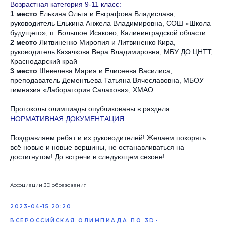
Возрастная категория 9-11 класс:
1 место
Елькина Ольга и Евграфова Владислава,
руководитель Елькина Анжела Владимировна, СОШ «Школа
будущего», п. Большое Исаково, Калининградской области
2 место
Литвиненко Миропия и Литвиненко Кира,
руководитель Казачкова Вера Владимировна, МБУ ДО ЦНТТ,
Краснодарский край
3 место
Шевелева Мария и Елисеева Василиса,
преподаватель Дементьева Татьяна Вячеславовна, МБОУ
гимназия «Лаборатория Салахова», ХМАО
Протоколы олимпиады опубликованы в раздела
НОРМАТИВНАЯ ДОКУМЕНТАЦИЯ
Поздравляем ребят и их руководителей! Желаем покорять
всё новые и новые вершины, не останавливаться на
достигнутом! До встречи в следующем сезоне!
Ассоциации 3D образования
2023-04-15 20:20
ВСЕРОССИЙСКАЯ ОЛИМПИАДА ПО 3D-